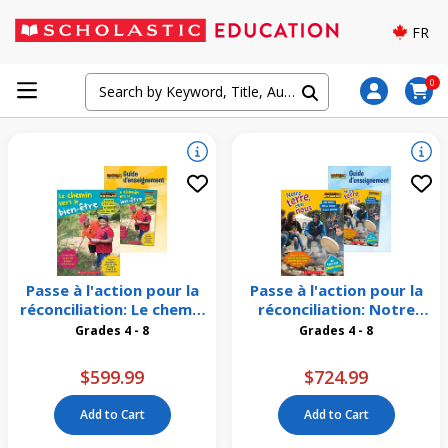
FR
0
Passe à l'action pour la
Passe à l'action pour la
réconciliation: Le chemin
réconciliation: Notre
vers le bien-être
terre, c'est nous
Grades 4 - 8
Grades 4 - 8
Emballage de 16
Emballage de 26
$599.99
$724.99
Add to Cart
Add to Cart