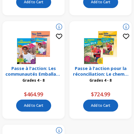
Add to Cart
Add to Cart
Passe à l'action: Les
Passe à l'action pour la
communautés Emballage
réconciliation: Le chemin
de 16
vers le bien-être
Grades 4 - 8
Grades 4 - 8
Emballage de 26
$464.99
$724.99
Add to Cart
Add to Cart