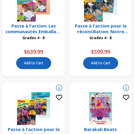
Passe à l'action: Les
Passe à l'action pour la
communautés Emballage
réconciliation: Notre
de 26
terre, c'est nous
Grades 4 - 8
Grades 4 - 8
Emballage de 16
$639.99
$599.99
Add to Cart
Add to Cart
Passe à l'action pour la
Barakah Beats